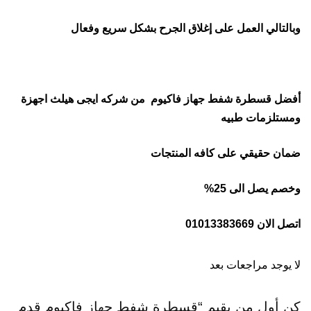
وبالتالي العمل على إغلاق الجرح بشكل سريع وفعال
أفضل قسطرة شفط جهاز فاكيوم من شركه ايجى هيلث اجهزة
ومستلزمات طبيه
ضمان حقيقي على كافه المنتجات
وخصم يصل الى 25%
اتصل الان 01013383669
لا يوجد مراجعات بعد
كن أول من يقيم “قسطرة شفط جهاز فاكيوم قدم