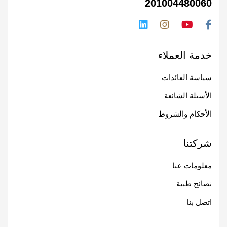
201004480060
خدمة العملاء
سياسة العائدات
الأسئلة الشائعة
الأحكام والشروط
شركتنا
معلومات عنا
نصائح طبية
اتصل بنا