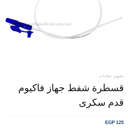
تجهيز عيادات
قسطرة شفط جهاز فاكيوم
قدم سكرى
EGP
125