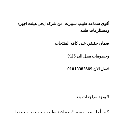
أقوى
سماعة طبيب سبيرت
من شركه ايجى هيلث اجهزة
ومستلزمات طبيه
ضمان حقيقي على كافه المنتجات
وخصومات يصل الى 25%
اتصل الان 01013383669
لا يوجد مراجعات بعد
كن أول من يقيم “سماعة طبيب سبيرت موديل