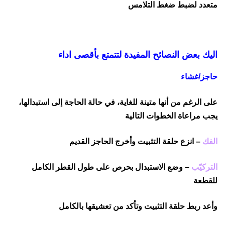
متعدد لضبط ضغط التلامس
اليك بعض النصائح المفيدة لتتمتع بأقصى اداء
حاجز/غشاء
على الرغم من أنها متينة للغاية، في حالة الحاجة إلى استبدالها،
يجب مراعاة الخطوات التالية
الفك
– انزع حلقة التثبيت وأخرج الحاجز القديم
التركيّب
– وضع الاستبدال بحرص على طول القطر الكامل
للقطعة
وأعد ربط حلقة التثبيت وتأكد من تعشيقها بالكامل