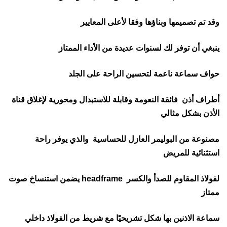
وقد تم تصميمها وبناؤها وفقا لأعلى المعايير
ينبغي أن توفر لك لسنوات عديدة من الأداء الممتاز
حواف سماعة ناعمة لتحسين الراحة على الجلد
أطراف أذن فائقة النعومة وقابلة للاستبدال ومحورية لإغلاق قناة
الأذن بشكل مثالي
مصنوعة من البوليمر العازل للحساسية والذي يوفر راحة
استثنائية للمريض
لفولاذ المقاوم للصدأ والكسر headframe يضمن استنساخ صوت
ممتاز
سماعة الاذنين بها شكل تشريحيًا مع شريط من الفولاذ داخلي