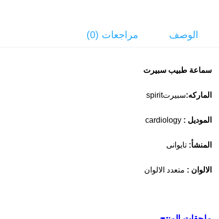
الوصف
مراجعات (0)
سماعة طبيب سبيرت
الماركه:
سبيرتspirit
الموديل :
cardiology
المنشأ:
تايوانى
الالوان :
متعدد الالوان
ملحقات المنتج