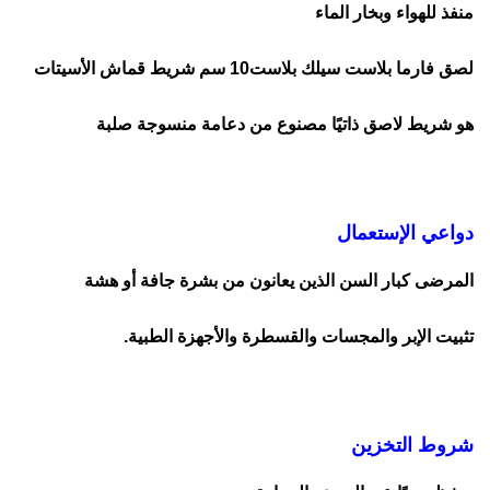
منفذ للهواء وبخار الماء
لصق فارما بلاست سيلك بلاست10 سم شريط قماش الأسيتات
هو شريط لاصق ذاتيًا مصنوع من دعامة منسوجة صلبة
دواعي الإستعمال
المرضى كبار السن الذين يعانون من بشرة جافة أو هشة
تثبيت الإبر والمجسات والقسطرة والأجهزة الطبية.
شروط التخزين