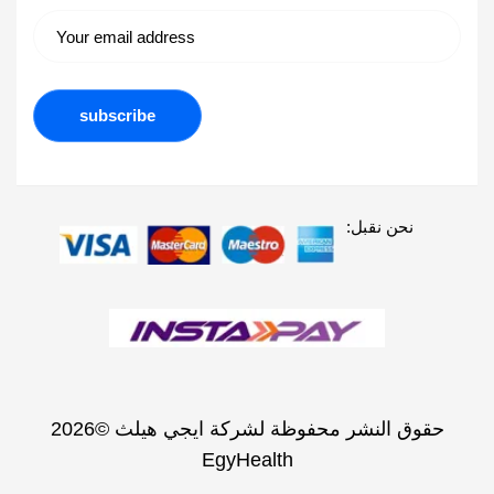
نحن نقبل:
حقوق النشر محفوظة لشركة ايجي هيلث ©2026
EgyHealth