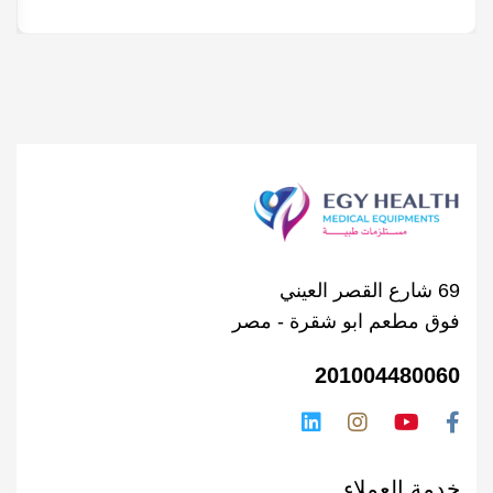
69 شارع القصر العيني
فوق مطعم ابو شقرة - مصر
201004480060
خدمة العملاء