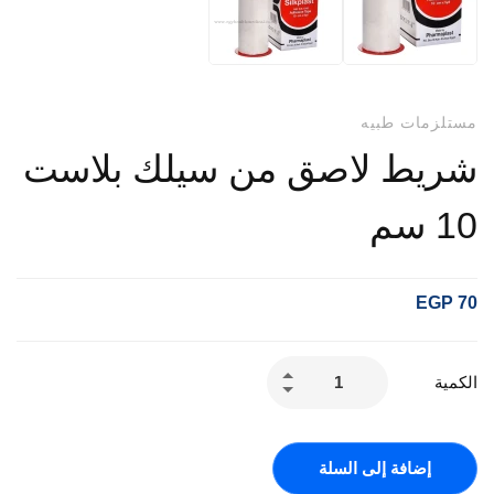
مستلزمات طبيه
شريط لاصق من سيلك بلاست
10 سم
EGP
70
الكمية
إضافة إلى السلة