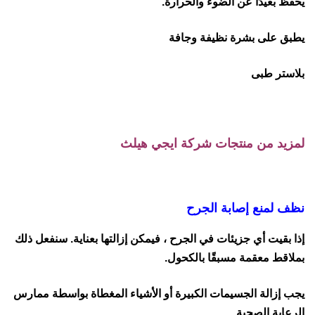
يحفظ بعيدًا عن الضوء والحرارة.
يطبق على بشرة نظيفة وجافة
بلاستر طبى
لمزيد من منتجات شركة ايجي هيلث
نظف لمنع إصابة الجرح
إذا بقيت أي جزيئات في الجرح ، فيمكن إزالتها بعناية. سنفعل ذلك
بملاقط معقمة مسبقًا بالكحول.
يجب إزالة الجسيمات الكبيرة أو الأشياء المغطاة بواسطة ممارس
الرعاية الصحية.