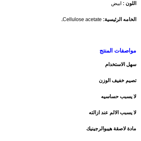
اللون :
ابيض
الخامه الرئيسية:
Cellulose acetate
.
مواصفات المنتج
سهل الاستخدام
تصيم خفيف الوزن
لا يسبب حساسيه
لا يسبب الالم عند ازالته
مادة لاصقة هيبوالرجينيك