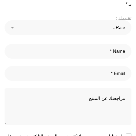
بـ
*
تقييمك :