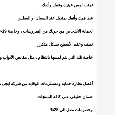
تجنب لمس عينيك وفمك وأنفك.
غط فمك وأنفك بمنديل عند السعال أو العطس.
لحماية الأشخاص من حولك من الفيروسات ، وخاصة COVID-19.
نظف وعقم الأسطح بشكل متكرر
خاصة تلك التي يتم لمسها بانتظام ، مثل مقابض الأبواب و
أفضل نظاره حمايه ومستلزمات الوقايه من شركه ايجى 
ضمان حقيقي على كافه المنتجات
وخصومات تصل الى 25%