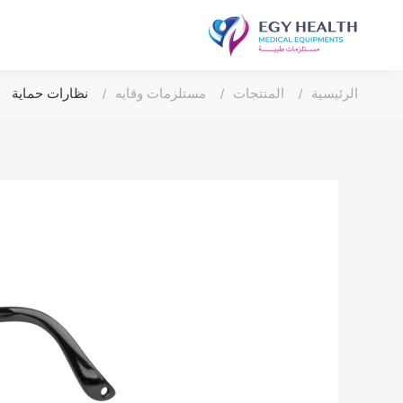
الرئيسية
المنتجات
مستلزمات وقايه
نظارات حماية