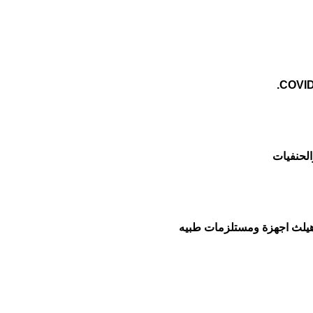
الحنفيات
هيلث اجهزة ومستلزمات طبيه