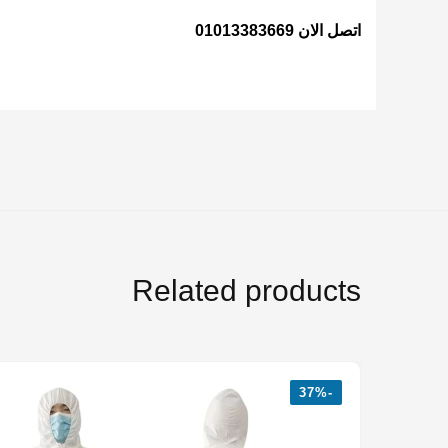
اتصل الان 01013383669
Related products
-37%