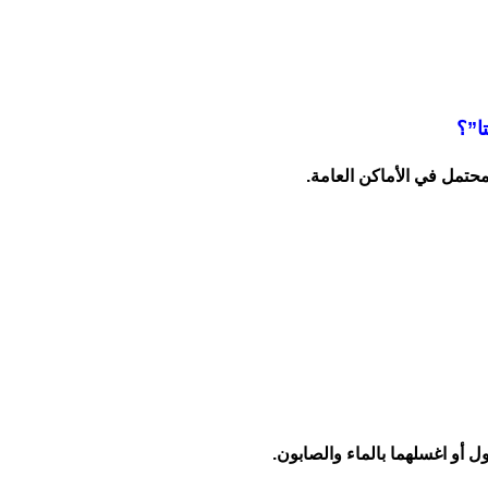
ا”؟
حتمل في الأماكن العامة.
ل أو اغسلهما بالماء والصابون.