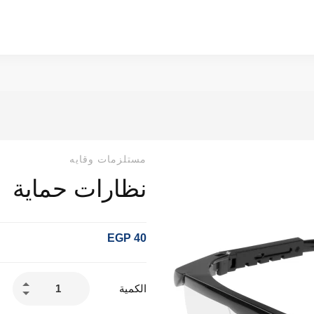
مستلزمات وقايه
نظارات حماية
EGP
40
الكمية