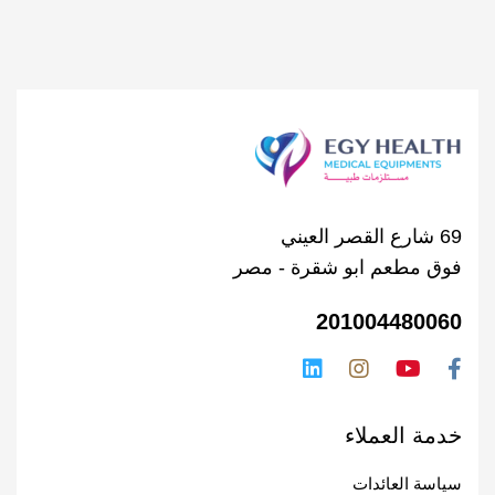
69 شارع القصر العيني
فوق مطعم ابو شقرة - مصر
201004480060
خدمة العملاء
سياسة العائدات