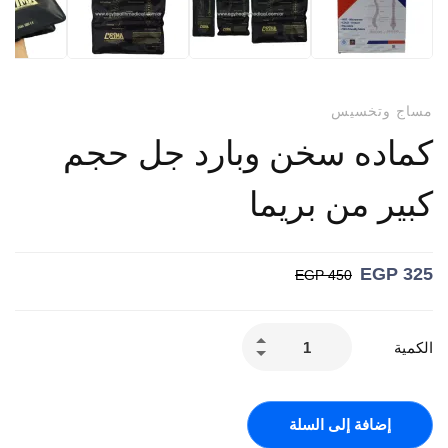
مساج وتخسيس
كماده سخن وبارد جل حجم
كبير من بريما
EGP
325
EGP
450
الكمية
إضافة إلى السلة