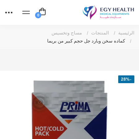
الرئيسية
المنتجات
مساج وتخسيس
كماده سخن وبارد جل حجم كبير من بريما
-28%