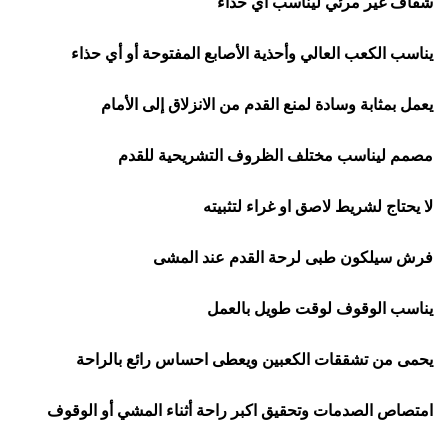
شفاف غير مرئي ليناسب اي حذاء
يناسب الكعب العالي وأحذية الأصابع المفتوحة أو أي حذاء
يعمل بمثابة وسادة لمنع القدم من الانزلاق إلى الأمام
مصمم ليناسب مختلف الظروف التشريحية للقدم
لا يحتاج لشريط لاصق او غراء لتثبيته
فرش سيلكون طبى لرحة القدم عند المشى
يناسب الوقوف لوقت طويل بالعمل
يحمى من تشققات الكعبين ويعطى احساس رائع بالراحة
امتصاص الصدمات وتحقيق اكبر راحة أثناء المشي أو الوقوف