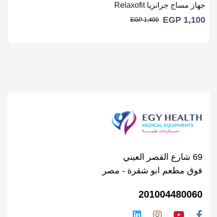
جهاز مساج جرانزيا Relaxofit
EGP
1,100
EGP
1,400
69 شارع القصر العيني
فوق مطعم ابو شقرة - مصر
201004480060