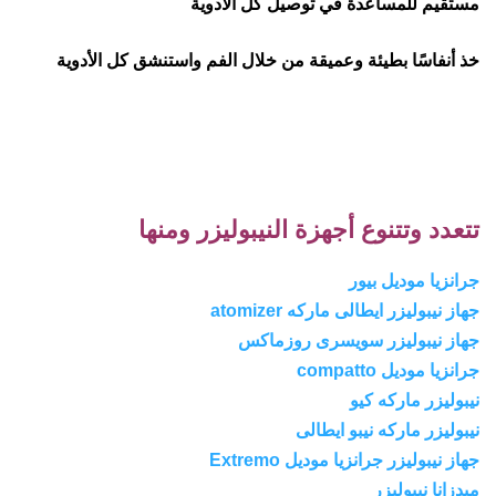
مستقيم للمساعدة في توصيل كل الأدوية
خذ أنفاسًا بطيئة وعميقة من خلال الفم واستنشق كل الأدوية
تتعدد وتتنوع أجهزة النيبوليزر ومنها
جرانزيا موديل بيور
جهاز نيبوليزر ايطالى ماركه atomizer
جهاز نيبوليزر سويسرى روزماكس
جرانزيا موديل compatto
نيبوليزر ماركه كيو
نيبوليزر ماركه نيبو ايطالى
جهاز نيبوليزر جرانزيا موديل Extremo
ميدزانا نيبوليزر