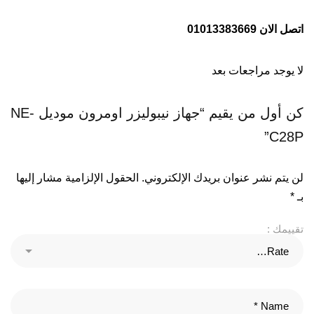
اتصل الان 01013383669
لا يوجد مراجعات بعد
كن أول من يقيم “جهاز نيبوليزر اومرون موديل NE-
C28P”
لن يتم نشر عنوان بريدك الإلكتروني.
الحقول الإلزامية مشار إليها
بـ
*
تقييمك :