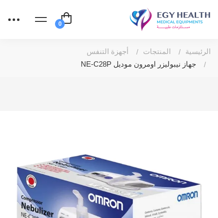
الرئيسية
المنتجات
أجهزة التنفس
جهاز نيبوليزر اومرون موديل NE-C28P