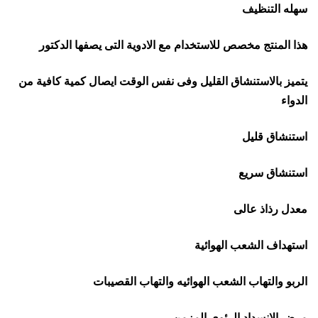
سهله التنظيف
هذا المنتج مخصص للاستخدام مع الادوية التى يصفها الدكتور
يتميز بالاستنشاق القليل وفى نفس الوقت ايصال كمية كافية من
الدواء
استنشاق قليل
استنشاق سريع
معدل رذاذ عالى
استهداف الشعب الهوائية
الربو والتهاب الشعب الهوائيه والتهاب القصيبات
مرض الانسداد الرئوى المزمن