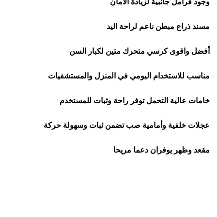
وجود فرامل جانبية لزيادة الامان
مسند ذراع مبطن ناعم لراحة اليد
أفضل واقوى
كرسي متحرك متين لكبار السن
مناسب للاستخدام اليومي في المنزل والمستشفيات
خامات عالية التحمل توفر راحة وثبات للمستخدم
عجلات خلفية وأمامية صب تضمن ثبات وسهولة حركة
مقعد وظهر يوفران دعما مريحا