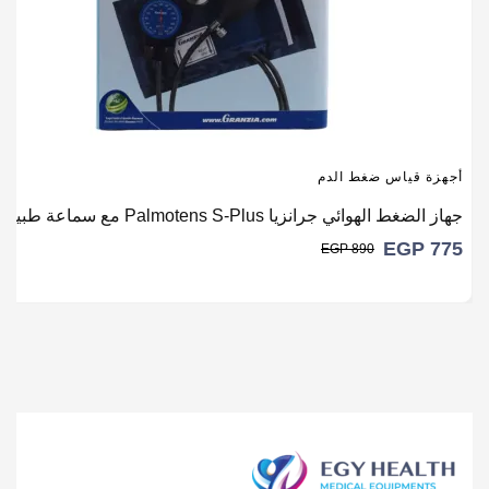
أجهزة قياس ضغط الدم
جهاز الضغط الهوائي جرانزيا Palmotens S-Plus مع سماعة طبيب هدية
EGP
775
EGP
890