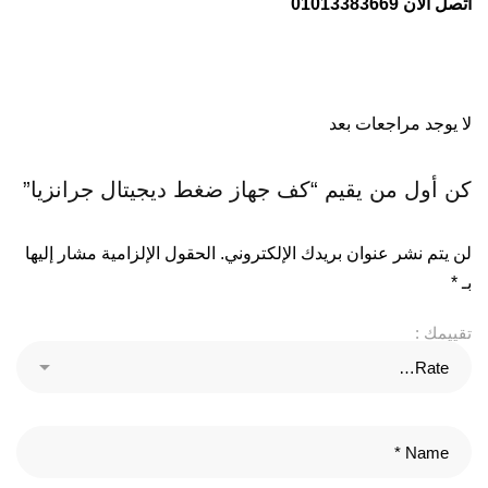
اتصل الان 01013383669
لا يوجد مراجعات بعد
كن أول من يقيم “كف جهاز ضغط ديجيتال جرانزيا”
لن يتم نشر عنوان بريدك الإلكتروني.
الحقول الإلزامية مشار إليها
بـ
*
تقييمك :