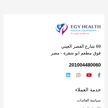
69 شارع القصر العيني
فوق مطعم ابو شقرة - مصر
201004480060
خدمة العملاء
سياسة العائدات