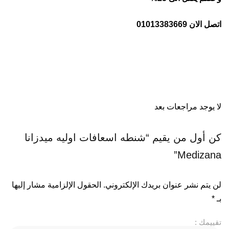
اتصل الان 01013383669
لا يوجد مراجعات بعد
كن أول من يقيم “شنطه اسعافات اوليه ميدزانا
Medizana”
لن يتم نشر عنوان بريدك الإلكتروني.
الحقول الإلزامية مشار إليها
بـ
*
تقييمك :