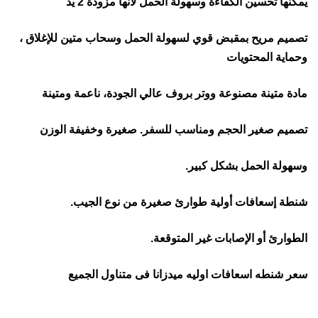
يمكنها تحسين الكفاءة وسهولة الحمل لانها مزودة 2 يد
تصميم مريح بمقبض قوي لسهولة الحمل وسحاب متين للإغلاق ،
وحماية المحتويات
مادة متينة مصنوعة ووتر بروف عالي الجودة، ناعمة ومتينة
تصميم صغير الحجم ومناسب للسفر. صغيرة وخفيفة الوزن
وسهولة الحمل بشكل كبير.
شنطة إسعافات أولية طوارئ صغيرة من نوع الجيب.
الطوارئ أو الإصابات غير المتوقعة.
سعر شنطه اسعافات اوليه ميدزانا فى متناول الجميع