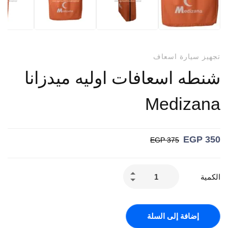
تجهيز سيارة اسعاف
شنطه اسعافات اوليه ميدزانا
Medizana
EGP
350
EGP
375
الكمية
إضافة إلى السلة