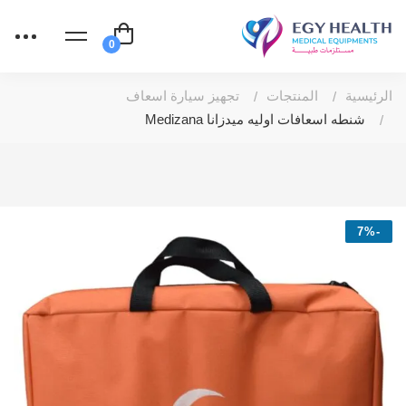
الرئيسية
المنتجات
تجهيز سيارة اسعاف
شنطه اسعافات اوليه ميدزانا Medizana
-7%