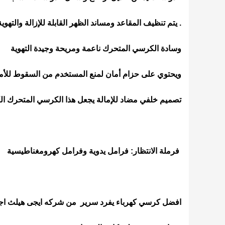
. يتم تنظيف المقاعد ومساند الظهر القابلة للإزالة والتهوية
وسادة الكرسي المتحرك ناعمة ومريحة وجيدة التهوية
ويحتوي على حزام أمان لمنع المستخدم من السقوط للأم
تصميم خلفي مضاد للإمالة يجعل هذا الكرسي المتحرك الكه
فرملة الانتظار: فرامل يدوية وفرامل كهرومغناطيسية
افضل كرسي كهرباء يفرد سرير من شركه ايجى هيلث اج