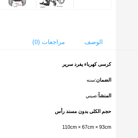
الوصف
مراجعات (0)
كرسى كهرباء يفرد سرير
الضمان
:سنه
المنشأ
:صيني
حجم الكلى بدون مسند رأس
110cm × 67cm × 93cm