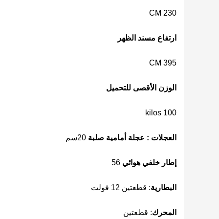
230 CM
ارتفاع مسند الظهر
395 CM
الوزن الأقصى للتحميل
100 kilos
العجلات :
عجلة أمامية صلبة
20سم
إطار خلفي هوائي
56
البطارية
: قطعتين 12 فولت
المحرك
: قطعتين