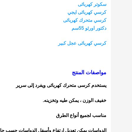
سكوتر كهربائى
كرسي كهربائى ايجي
كرسي متحرك كهربائى
دكتور اورثو 55سم
كرسي كهربائى عجل كبير
مواصفات المنتج
يستخدم كرسى متحرك كهربائى ويفرد إلى سرير
خفيف الوزن ، يمكن طيه وتخزينه.
مناسب لجميع أنواع الطرق
الدواسات يمكن تعديل ارتفاع وأسفل الدواسات حسب حا