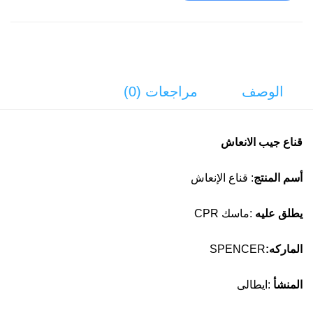
الوصف
مراجعات (0)
قناع جيب الانعاش
أسم المنتج
: قناع الإنعاش
يطلق عليه
:ماسك CPR
الماركه:
SPENCER
المنشأ
:ايطالى