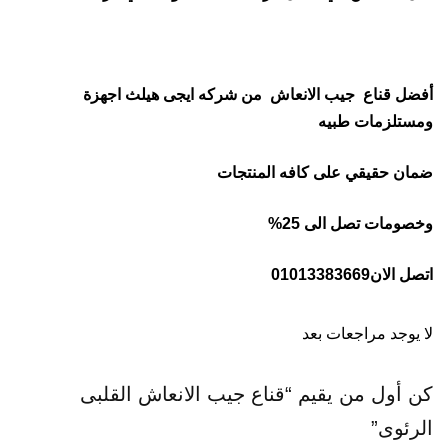
أفضل قناع جيب الانعاش من شركه ايجى هيلث اجهزة
ومستلزمات طبيه
ضمان حقيقي على كافه المنتجات
وخصومات تصل الى 25%
اتصل الان01013383669
لا يوجد مراجعات بعد
كن أول من يقيم “قناع جيب الانعاش القلبى
الرئوى”