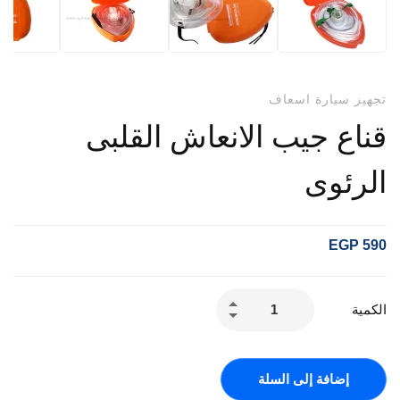
تجهيز سيارة اسعاف
قناع جيب الانعاش القلبى
الرئوى
EGP
590
الكمية
إضافة إلى السلة