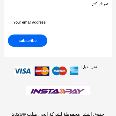
تفيدك أكثر!.
نحن نقبل:
حقوق النشر محفوظة لشركة ايجي هيلث ©2026