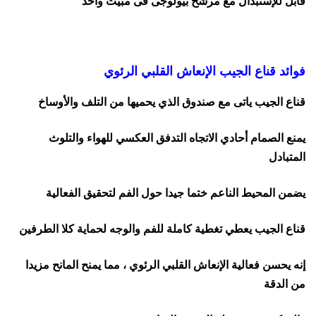
قابل للإستبدال مع مرشح بيولوجى فى مبيت واحد
فوائد قناع الجيب الإنعاش القلبي الرئوي
قناع الجيب ياتى مع صندوق الذي يحميها من التلف والأوساخ
يمنع الصمام أحادي الاتجاه التدفق العكسي للهواء والتلوث
المتبادل
يضمن المحيط الناعم ختما جيدا حول الفم لتحقيق الفعالية
قناع الجيب يعطي تغطية كاملة للفم والوجه لحماية كلا الطرفين
إنه يحسن فعالية الإنعاش القلبي الرئوي ، مما يمنح المانح مزيدا
من الدقة