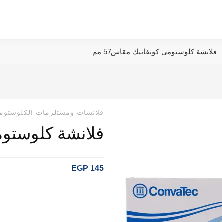
فلانشة كلوستومى كونفاتيك مقاس57 مم
فلانشات ومستلزمات الكلوستوم
فلانشة كلوستومى 
EGP
145