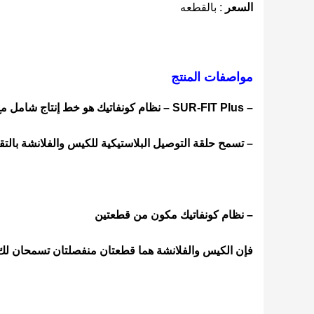
السعر
: بالقطعه
مواصفات المنتج
– SUR-FIT Plus – نظام كونفاتيك هو خط إنتاج شامل مع أحدث تقنياتنا لحاجزالبشرة
– تسمح حلقة التوصيل البلاستيكية للكيس والفلانشة بالت
– نظام كونفاتيك مكون من قطعتين
فإن الكيس والفلانشة هما قطعتان منفصلتان تسمحان لك ب