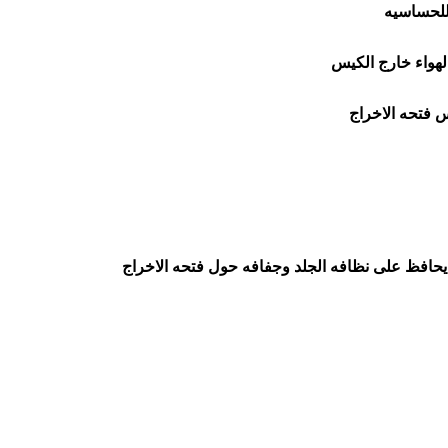
للحساسيه
لهواء خارج الكيس
س فتحه الاخراج
يحافظ على نظافه الجلد وجفافه حول فتحه الاخراج