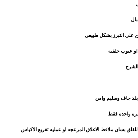
ل
بال
ن على التبرز بشكل طبيعى
او عيوب خلقيه
الشرج
 جلد جاف وسليم وامن
مرة واحدة فقط
لقلق بشان ملاقط الاغلاق المزعجه او عمليه تفريع الاكياس