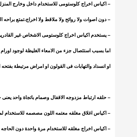
– اكياس اخراج كلوستومى للاستخدام داخل وخارج المنز
– دون اصوات ولا روائح ولا ملاقط ولا اخراج،تمتع براحه ال
– يستخدم اكياس اخراج كلوستومى الاشخاص غير القادري
اما بسبب استئصال جزء من الامعاء الغليظة لوجود اورام 
او انسداد والتهابات فى القولون او امراض مرتبطة بفتحه 
– حلقه ارتباط مزدوجه الاقفال وصمام باتجاة واحد يعنى
– اكياس اغلاق مغلقه معتمه اللون مصصمه للاستخدام ل
– اكياس اخراج مغلقه للاستخدام مرة واحدة دون الحاجه ل