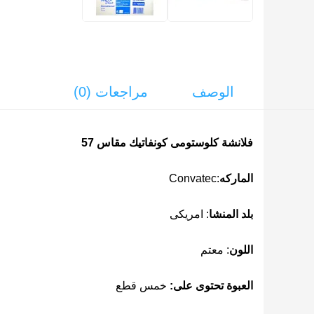
الوصف
مراجعات (0)
فلانشة كلوستومى كونفاتيك مقاس 57
الماركه
:Convatec
بلد المنشا
: امريكى
اللون
: معتم
العبوة تحتوى على:
خمس قطع