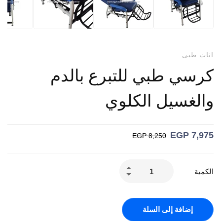
اثاث طبى
كرسي طبي للتبرع بالدم
والغسيل الكلوي
EGP
7,975
EGP
8,250
الكمية
إضافة إلى السلة