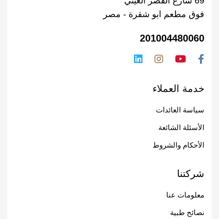
69 شارع القصر العيني
فوق مطعم ابو شقرة - مصر
201004480060
خدمة العملاء
سياسة العائدات
الأسئلة الشائعة
الأحكام والشروط
شركتنا
معلومات عنا
نصائح طبية