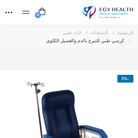
الرئيسية
المنتجات
اثاث طبى
كرسي طبي للتبرع بالدم والغسيل الكلوي
-3%