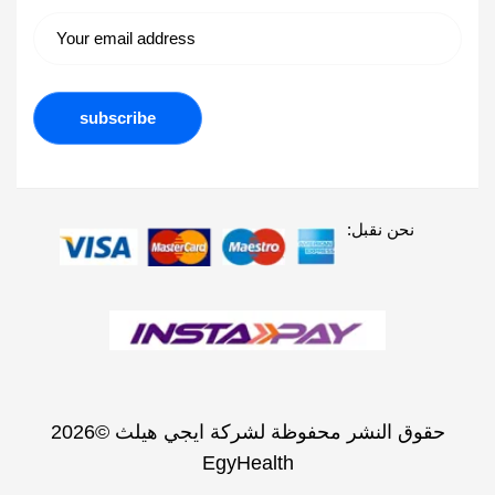
نحن نقبل:
حقوق النشر محفوظة لشركة ايجي هيلث ©2026
EgyHealth