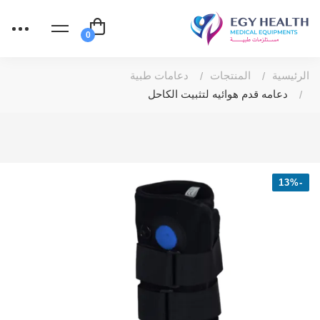
الرئيسية
المنتجات
دعامات طبية
دعامه قدم هوائيه لتثبيت الكاحل
-13%