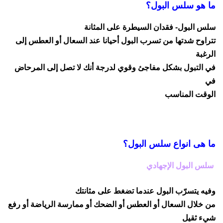
ما هو سلس البول؟
سلس البول- فقدان السيطرة على المثانة
تتراوح شدتها من تسرب البول أحيانا عند السعال أو العطس إلى
الرغبة
في التبول بشكل مفاجئ وقوي لدرجة أنك لا تصل إلى المرحاض
في
الوقت المناسب
ما هى انواع سلس البول؟
سلس البول الإجهادي
وفيه يتسرّب البول عندما تضغط على مثانتك
من خلال السعال أو العطس أو الضحك أو ممارسة الرياضة أو رفع
شيء ثقيل