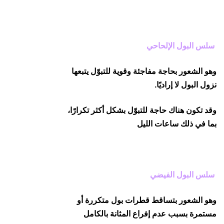
سلس البول الإلحاحي
وهو الشعور بحاجة مفاجئة وقوية للتبوّل يتبعها
نزول البول لا إراديًا.
وقد تكون هناك حاجة للتبوّل بشكل أكثر تكرارًا،
بما في ذلك ساعات الليل
سلس البول الفيضي
وهو الشعور بتساقط قطرات بول متكررة أو
مستمرة بسبب عدم إفراع المثانة بالكامل