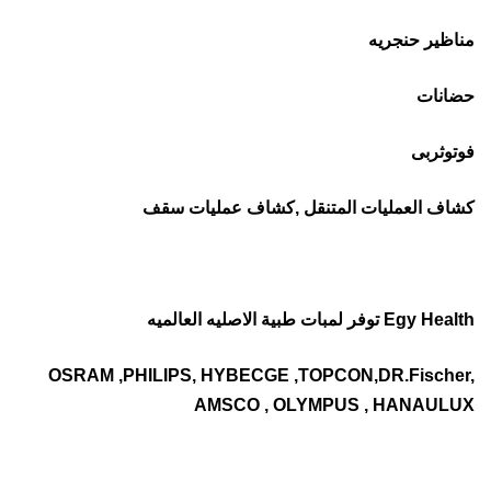
مناظير حنجريه
حضانات
فوتوثربى
كشاف العمليات المتنقل ,كشاف عمليات سقف
Egy Health توفر لمبات طبية الاصليه العالميه
OSRAM ,PHILIPS, HYBECGE ,TOPCON,DR.Fischer,
AMSCO , OLYMPUS , HANAULUX