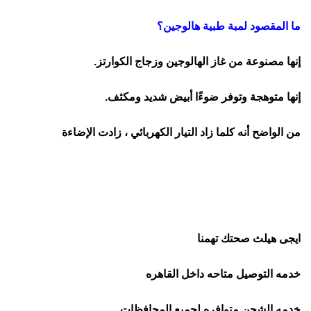
ما المقصود لمبة طبية هالوجين؟
إنها مصنوعة من غاز الهالوجين وزجاج الكوارتز.
إنها متوهجة وتوفر ضوءًا أبيض شديد ومكثف.
من الواضح أنه كلما زاد التيار الكهربائي ، زادت الإضاءة
ايجى هيلث صحتك تهمنا
خدمه التوصيل متاحه داخل القاهره
خدمه الشحن متوافره لجميع المحافظات