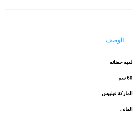
الوصف
لمبه حضانه
60 سم
الماركة فيلبيس
المانى