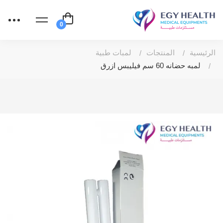
الرئيسية
المنتجات
لمبات طبية
لمبه حضانه 60 سم فيليبس ازرق