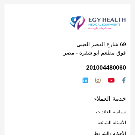
69 شارع القصر العيني
فوق مطعم ابو شقرة - مصر
201004480060
خدمة العملاء
سياسة العائدات
الأسئلة الشائعة
الأحكام والشروط