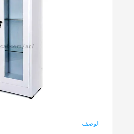
الوصف