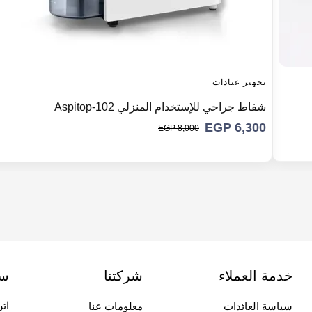
تجهيز عيادات
شفاط جراحي للإستخدام المنزلي Aspitop-102
EGP
6,300
EGP
8,000
خدمة العملاء
شركتنا
سج
ات
سياسة العائدات
معلومات عنا