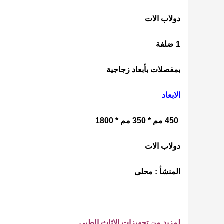
دولاب الات
1 ضلفة
بمفصلات بأبعاد زجاجية
الابعاد
450 مم * 350 مم * 1800
دولاب الات
المنشأ : محلى
لمزيد من تجهيزات الاثاث الطبي