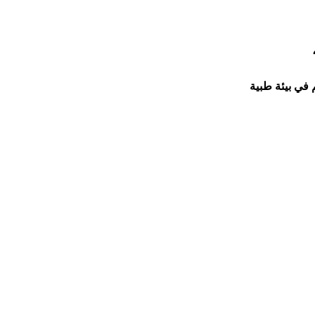
 في بيئة طبية