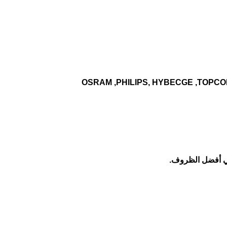
OSRAM ,PHILIPS, HYBECGE ,TOPCON
في أفضل الظروف.