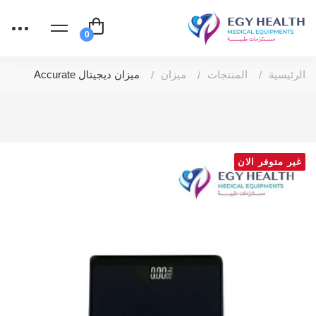
الرئيسية
المنتجات
ميزان
ميزان ديجيتال Accurate
غير متوفر الان