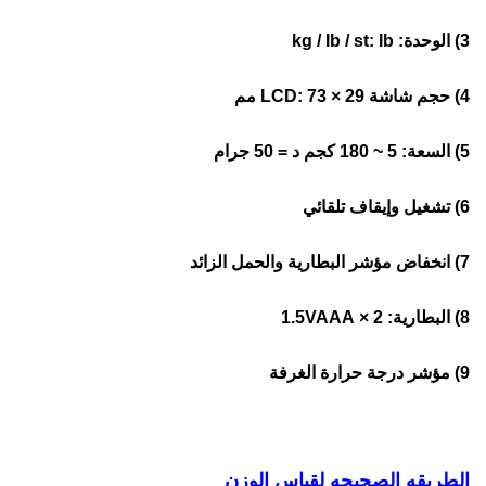
3) الوحدة: kg / Ib / st: Ib
4) حجم شاشة LCD: 73 × 29 مم
5) السعة: 5 ~ 180 كجم د = 50 جرام
6) تشغيل وإيقاف تلقائي
7) انخفاض مؤشر البطارية والحمل الزائد
8) البطارية: 2 × 1.5VAAA
9) مؤشر درجة حرارة الغرفة
الطريقه الصحيحه لقياس الوزن