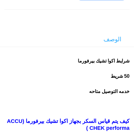
الوصف
شرايط اكوا تشيك بيرفورما
50 شريط
خدمه التوصيل متاحه
كيف يتم قياس السكر بجهاز اكوا تشيك بيرفورما (ACCU
CHEK performa )