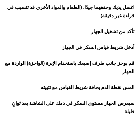
اغسل يديك وجففهما جيدًا. (الطعام والمواد الأخرى قد تتسبب في
قراءة غير دقيقة)
تأكد من تشغيل الجهاز
أدخل شريط قياس السكر فى الجهاز
قم بوخز جانب طرف إصبعك باستخدام الإبرة (الواخزة) الواردة مع
الجهاز
المس نقطة الدم بحافة شريط القياس مع تثبيته
سيعرض الجهاز مستوى السكر في دمك على الشاشة بعد ثوانٍ
قليلة