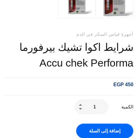
أجهزة قياس السكر في الدم
شرايط اكوا تشيك بيرفورما
Accu chek Performa
EGP
450
الكمية
إضافة إلى السلة