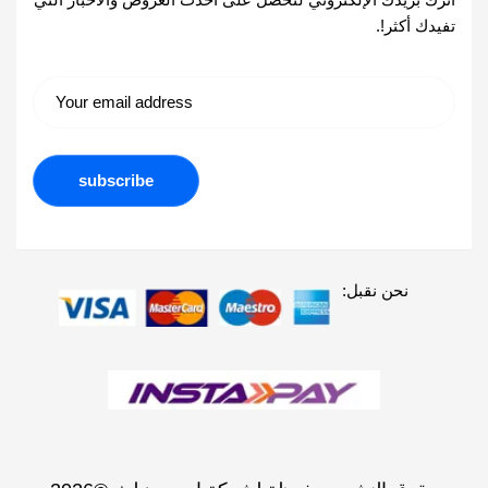
تفيدك أكثر!.
نحن نقبل: