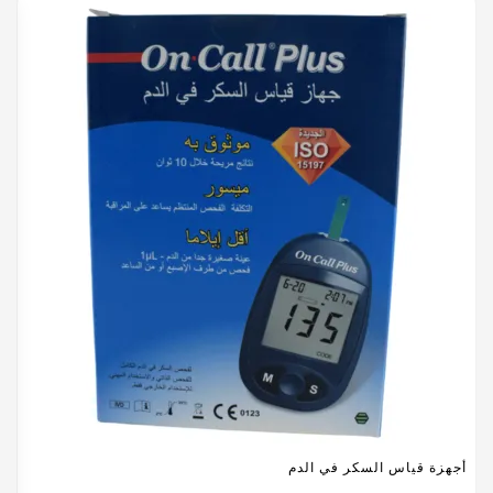
أجهزة قياس السكر في الدم
أ