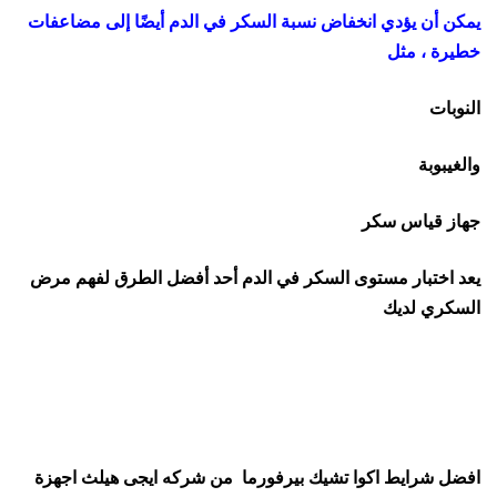
يمكن أن يؤدي انخفاض نسبة السكر في الدم أيضًا إلى مضاعفات
خطيرة ، مثل
النوبات
والغيبوبة
جهاز قياس سكر
يعد اختبار مستوى السكر في الدم أحد أفضل الطرق لفهم مرض
السكري لديك
افضل شرايط اكوا تشيك بيرفورما من شركه ايجى هيلث اجهزة