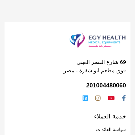
69 شارع القصر العيني
فوق مطعم ابو شقرة - مصر
201004480060
خدمة العملاء
سياسة العائدات